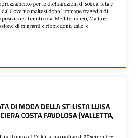
apprezzamento per le dichiarazioni di solidarietà e
e dal Governo maltesi dopo l’immane tragedia di
 posizione al centro dal Mediterraneo, Malta e
ssione di migranti e richiedenti asilo, e
ATA DI MODA DELLA STILISTA LUISA
CIERA COSTA FAVOLOSA (VALLETTA,
ta al porto di Valletta, ha ospitato il 27 settembre