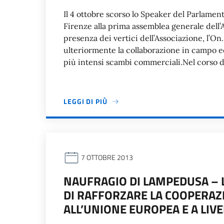
Il 4 ottobre scorso lo Speaker del Parlamen
Firenze alla prima assemblea generale dell’
presenza dei vertici dell’Associazione, l’On.
ulteriormente la collaborazione in campo 
più intensi scambi commerciali.Nel corso d
LEGGI DI PIÙ
7 OTTOBRE 2013
NAUFRAGIO DI LAMPEDUSA – L
DI RAFFORZARE LA COOPERAZ
ALL’UNIONE EUROPEA E A LIV