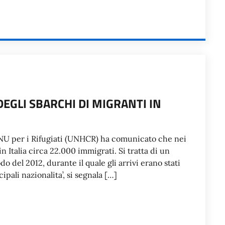
GLI SBARCHI DI MIGRANTI IN
ONU per i Rifugiati (UNHCR) ha comunicato che nei
n Italia circa 22.000 immigrati. Si tratta di un
o del 2012, durante il quale gli arrivi erano stati
pali nazionalita’, si segnala […]