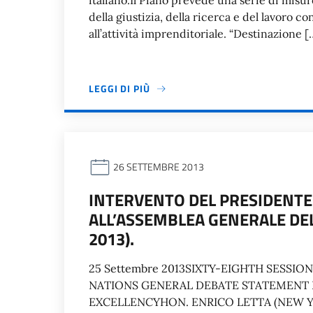
italiano.Il Piano prevede una serie di misur
della giustizia, della ricerca e del lavoro c
all’attività imprenditoriale. “Destinazione [
LEGGI DI PIÙ
26 SETTEMBRE 2013
INTERVENTO DEL PRESIDENTE 
ALL’ASSEMBLEA GENERALE DEL
2013).
25 Settembre 2013SIXTY-EIGHTH SESSI
NATIONS GENERAL DEBATE STATEMENT B
EXCELLENCYHON. ENRICO LETTA (NEW YOR