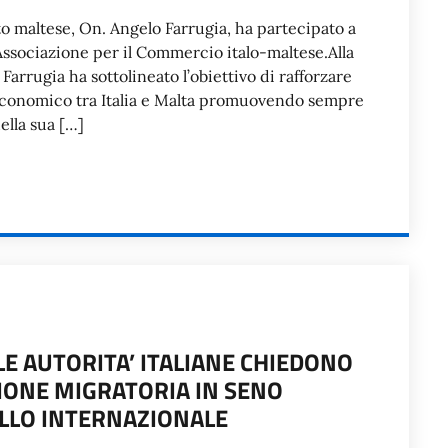
to maltese, On. Angelo Farrugia, ha partecipato a
Associazione per il Commercio italo-maltese.Alla
 Farrugia ha sottolineato l’obiettivo di rafforzare
economico tra Italia e Malta promuovendo sempre
ella sua […]
E AUTORITA’ ITALIANE CHIEDONO
IONE MIGRATORIA IN SENO
ELLO INTERNAZIONALE