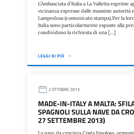
L’Ambasciata d’Italia a La Valletta esprime 
vicinanza espresse dalle massime autorità 
Lampedusa (comunicato stampa).Per la loro
Italia sono particolarmente esposte alla pre
condividono la richiesta di una […]
LEGGI DI PIÙ
2 OTTOBRE 2013
MADE-IN-ITALY A MALTA: SFIL
SPAGNOLI SULLA NAVE DA CRO
27 SETTEMBRE 2013)
La nave da crociera Costa Favolosa, ormeggia