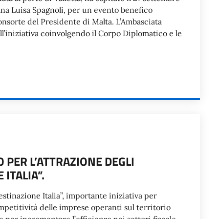
liana Luisa Spagnoli, per un evento benefico
onsorte del Presidente di Malta. L’Ambasciata
ell’iniziativa coinvolgendo il Corpo Diplomatico e le
O PER L’ATTRAZIONE DEGLI
ITALIA”.
stinazione Italia”, importante iniziativa per
mpetitività delle imprese operanti sul territorio