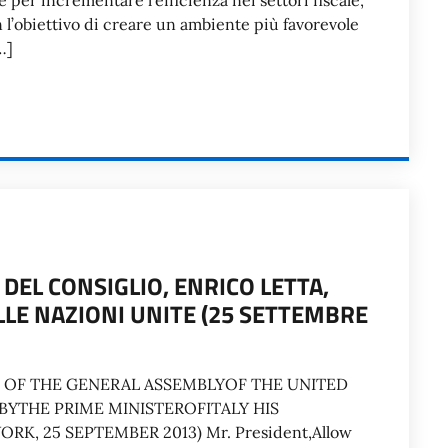
e per incrementare l’efficienza nei settori fiscale,
on l’obiettivo di creare un ambiente più favorevole
…]
DEL CONSIGLIO, ENRICO LETTA,
LE NAZIONI UNITE (25 SETTEMBRE
ON OF THE GENERAL ASSEMBLYOF THE UNITED
YTHE PRIME MINISTEROFITALY HIS
K, 25 SEPTEMBER 2013) Mr. President,Allow