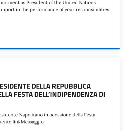
ointment as President of the United Nations
upport in the performance of your responsibilities
RESIDENTE DELLA REPUBBLICA
LLA FESTA DELL’INDIPENDENZA DI
esidente Napolitano in occasione della Festa
guente linkMessaggio