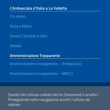
L’Ambasciata d’Italia a La Valletta
Chi siamo
Italia e Malta
Servizi Consolari e Visti
Notizie
Amministrazione Trasparente
Amministrazione trasparente – Ambasciata
Amministrazione trasparente – MAECI
Link Utili
Note legali
Privacy e cookie policy
Dichiarazione di accessibilità
Questo sito utilizza cookies tecnici (necessari) e analitici.
Proseguendo nella navigazione accetti l'utilizzo dei
cookies.