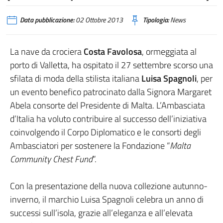
Data pubblicazione:
02 Ottobre 2013
Tipologia:
News
La nave da crociera
Costa Favolosa
, ormeggiata al
porto di Valletta, ha ospitato il 27 settembre scorso una
sfilata di moda della stilista italiana
Luisa Spagnoli
, per
un evento benefico patrocinato dalla Signora Margaret
Abela consorte del Presidente di Malta. L’Ambasciata
d’Italia ha voluto contribuire al successo dell’iniziativa
coinvolgendo il Corpo Diplomatico e le consorti degli
Ambasciatori per sostenere la Fondazione “
Malta
Community Chest Fund
”.
Con la presentazione della nuova collezione autunno-
inverno, il marchio Luisa Spagnoli celebra un anno di
successi sull’isola, grazie all’eleganza e all’elevata