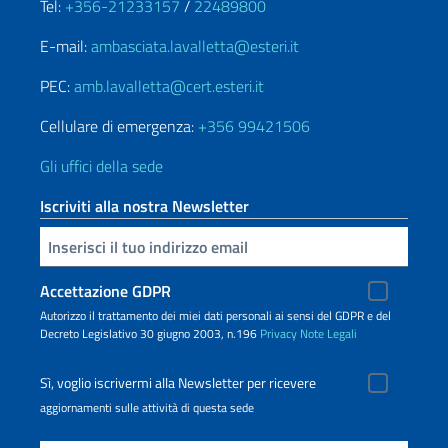
Tel:
+356-21233157
/
22489800
E-mail:
ambasciata.lavalletta@esteri.it
PEC:
amb.lavalletta@cert.esteri.it
Cellulare di emergenza:
+356 99421506
Gli uffici della sede
Iscriviti alla nostra Newsletter
Inserisci la tua email
Accettazione GDPR
Autorizzo il trattamento dei miei dati personali ai sensi del GDPR e del
Decreto Legislativo 30 giugno 2003, n.196
Privacy
Note Legali
Sì, voglio iscrivermi alla Newsletter per ricevere
aggiornamenti sulle attività di questa sede