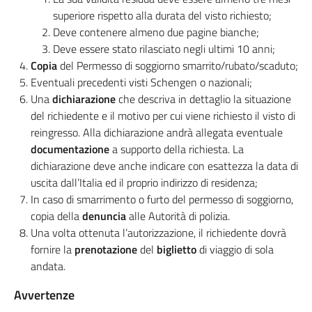
superiore rispetto alla durata del visto richiesto;
Deve contenere almeno due pagine bianche;
Deve essere stato rilasciato negli ultimi 10 anni;
Copia
del Permesso di soggiorno smarrito/rubato/scaduto;
Eventuali precedenti visti Schengen o nazionali;
Una
dichiarazione
che descriva in dettaglio la situazione
del richiedente e il motivo per cui viene richiesto il visto di
reingresso. Alla dichiarazione andrà allegata eventuale
documentazione
a supporto della richiesta. La
dichiarazione deve anche indicare con esattezza la data di
uscita dall’Italia ed il proprio indirizzo di residenza;
In caso di smarrimento o furto del permesso di soggiorno,
copia della
denuncia
alle Autorità di polizia.
Una volta ottenuta l’autorizzazione, il richiedente dovrà
fornire la
prenotazione
del
biglietto
di viaggio di sola
andata.
Avvertenze