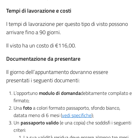
Tempi di lavorazione e costi
I tempi di lavorazione per questo tipo di visto possono
arrivare fino a 90 giorni.
Il visto ha un costo di €116,00.
Documentazione da presentare
Il giorno dell’appuntamento dovranno essere
presentati i seguenti documenti:
L’opportuno
modulo di domanda
debitamente compilato e
firmato;
Una
foto
a colori formato passaporto, sfondo bianco,
datata meno di 6 mesi (
vedi specifiche
);
Un
passaporto valido
(e una copia) che soddisfi i seguenti
criteri:
La sua validità residua deve essere almeno tre mesi