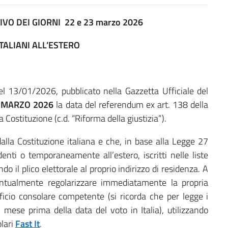
 DEI GIORNI 22 e 23 marzo 2026
TALIANI ALL’ESTERO
l 13/01/2026, pubblicato nella Gazzetta Ufficiale del
23 MARZO 2026
la data del referendum ex art. 138 della
a Costituzione (c.d. “Riforma della giustizia”).
alla Costituzione italiana e che, in base alla Legge 27
denti o temporaneamente all’estero, iscritti nelle liste
ndo il plico elettorale al proprio indirizzo di residenza. A
entualmente regolarizzare immediatamente la propria
fficio consolare competente (si ricorda che per legge i
n mese prima della data del voto in Italia), utilizzando
olari
Fast It
.