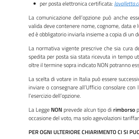
per posta elettronica certificata:
lavalletta.
La comunicazione dell’opzione può anche esser
valida deve contenere nome, cognome, data e lu
ed è obbligatorio inviarla insieme a copia di un 
La normativa vigente prescrive che sia cura de
spedita per posta sia stata ricevuta in tempo ut
oltre il termine sopra indicato NON potranno ess
La scelta di votare in Italia può essere succe
inviare o consegnare all’Ufficio consolare con 
l’esercizio dell’opzione.
La Legge
NON
prevede alcun tipo di
rimborso
p
occasione del voto, ma solo agevolazioni tariffarie
PER OGNI ULTERIORE CHIARIMENTO CI SI PU