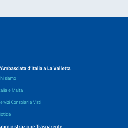
’Ambasciata d’Italia a La Valletta
hi siamo
talia e Malta
ervizi Consolari e Visti
otizie
Amministrazione Trasparente