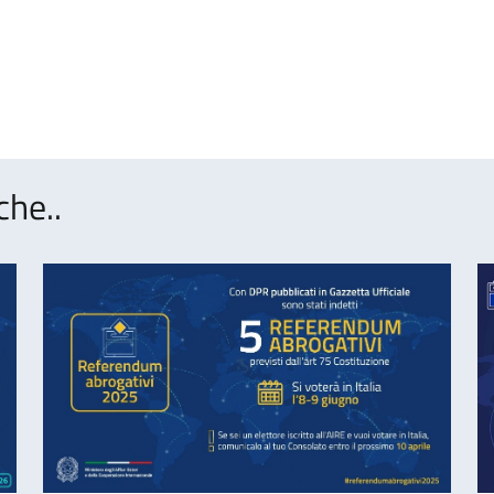
che..