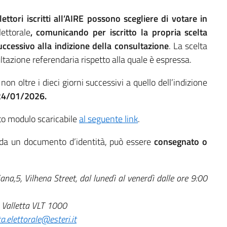
lettori iscritti all’AIRE possono scegliere di votare in
ettorale
, comunicando
per iscritto la propria scelta
uccessivo alla indizione della consultazione
. La scelta
sultazione referendaria rispetto alla quale è espressa.
non oltre i dieci giorni successivi a quello dell’indizione
24/01/2026.
ito modulo scaricabile
al seguente link
.
 da un documento d’identità, può essere
consegnato o
iana,
5, Vilhena Street, dal lunedì al venerdì dalle ore 9:00
 Valletta VLT 1000
a.elettorale@esteri.it