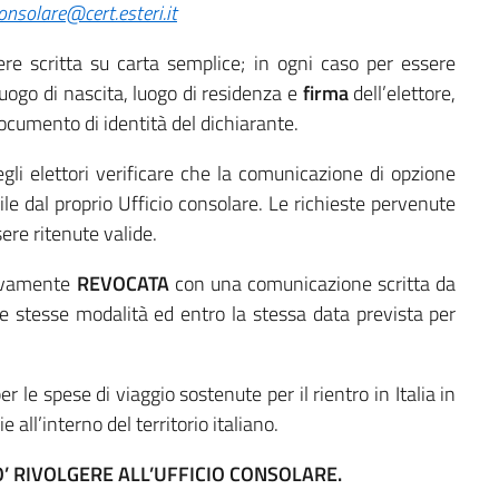
consolare@cert.esteri.it
e scritta su carta semplice; in ogni caso per essere
ogo di nascita, luogo di residenza e
firma
dell’elettore,
documento di identità del dichiarante.
gli elettori verificare che la comunicazione di opzione
ile dal proprio Ufficio consolare. Le richieste pervenute
ere ritenute valide.
ssivamente
REVOCATA
con una comunicazione scritta da
le stesse modalità ed entro la stessa data prevista per
er le spese di viaggio sostenute per il rientro in Italia in
 all’interno del territorio italiano.
O’ RIVOLGERE ALL’UFFICIO CONSOLARE.