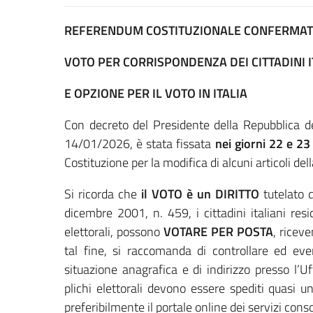
REFERENDUM COSTITUZIONALE CONFERMATIVO
VOTO PER CORRISPONDENZA DEI CITTADINI I
E OPZIONE PER IL VOTO IN ITALIA
Con decreto del Presidente della Repubblica de
14/01/2026, è stata fissata
nei giorni 22 e 
Costituzione per la modifica di alcuni articoli dell
Si ricorda che
il VOTO è un DIRITTO
tutelato d
dicembre 2001, n. 459, i cittadini italiani resi
elettorali, possono
VOTARE PER POSTA
, riceve
tal fine, si raccomanda di controllare ed ev
situazione anagrafica e di indirizzo presso l’U
plichi elettorali devono essere spediti quasi u
preferibilmente il portale online dei servizi cons