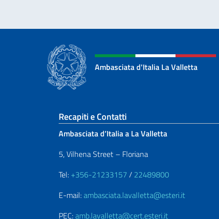
Ambasciata d'Italia La Valletta
Sezione footer
Recapiti e Contatti
Ambasciata d’Italia a La Valletta
5, Vilhena Street – Floriana
Tel:
+356-21233157
/
22489800
E-mail:
ambasciata.lavalletta@esteri.it
PEC:
amb.lavalletta@cert.esteri.it