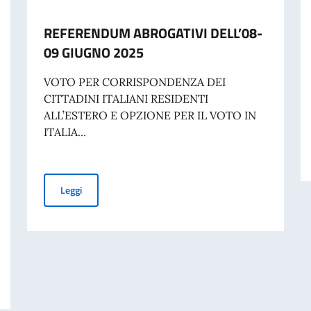
REFERENDUM ABROGATIVI DELL’08-
09 GIUGNO 2025
VOTO PER CORRISPONDENZA DEI
CITTADINI ITALIANI RESIDENTI
ALL’ESTERO E OPZIONE PER IL VOTO IN
ITALIA...
REFERENDUM ABROGATIVI DELL’08-09 GIUGNO 2025
Leggi
2026 – ELETTORI TEMPORANEAMENTE ALL’ESTERO (ART. 4-BIS LEGGE 