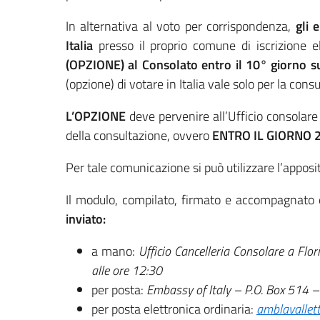
In alternativa al voto per corrispondenza,
gli e
Italia
presso il proprio comune di iscrizione el
(OPZIONE) al Consolato
entro il 10° giorno s
(opzione) di votare in Italia vale solo per la con
L’OPZIONE
deve pervenire all’Ufficio consolare 
della consultazione, ovvero
ENTRO IL GIORNO 
Per tale comunicazione si può utilizzare l’appos
Il modulo, compilato, firmato e accompagnato
inviato:
a mano:
Ufficio Cancelleria Consolare a Flor
alle ore 12:30
per posta:
Embassy of Italy – P.O. Box 514 –
per posta elettronica ordinaria:
amblavallett