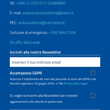
Tel:
+356-21233157
/
22489800
E-mail:
ambasciata.lavalletta@esteri.it
PEC:
amb.lavalletta@cert.esteri.it
Cellulare di emergenza:
+356 99421506
Gli uffici della sede
Iscriviti alla nostra Newsletter
Inserisci la tua email
Accettazione GDPR
Autorizzo il trattamento dei miei dati personali ai sensi del GDPR e del
Decreto Legislativo 30 giugno 2003, n.196
Privacy
Note Legali
Sì, voglio iscrivermi alla Newsletter per ricevere
aggiornamenti sulle attività di questa sede