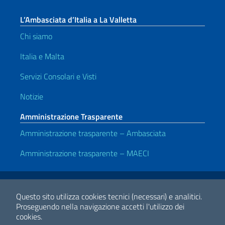
L’Ambasciata d’Italia a La Valletta
Chi siamo
Italia e Malta
Servizi Consolari e Visti
Notizie
Amministrazione Trasparente
Amministrazione trasparente – Ambasciata
Amministrazione trasparente – MAECI
Link Utili
Note legali
Privacy e cookie policy
Dichiarazione di accessibilità
Questo sito utilizza cookies tecnici (necessari) e analitici.
Proseguendo nella navigazione accetti l'utilizzo dei
cookies.