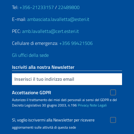
Tel:
+356-21233157
/
22489800
E-mail:
ambasciata.lavalletta@esteri.it
PEC:
amb.lavalletta@cert.esteri.it
Cellulare di emergenza:
+356 99421506
Gli uffici della sede
Iscriviti alla nostra Newsletter
Inserisci la tua email
Accettazione GDPR
Autorizzo il trattamento dei miei dati personali ai sensi del GDPR e del
Decreto Legislativo 30 giugno 2003, n.196
Privacy
Note Legali
Sì, voglio iscrivermi alla Newsletter per ricevere
aggiornamenti sulle attività di questa sede