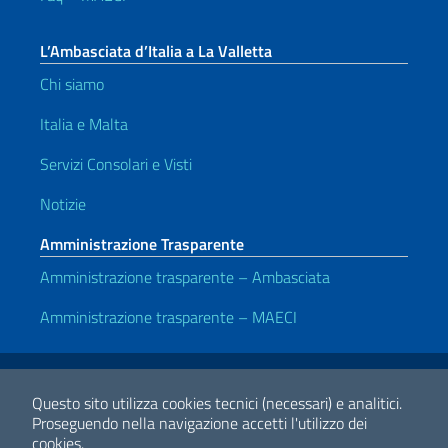
L’Ambasciata d’Italia a La Valletta
Chi siamo
Italia e Malta
Servizi Consolari e Visti
Notizie
Amministrazione Trasparente
Amministrazione trasparente – Ambasciata
Amministrazione trasparente – MAECI
Link Utili
Note legali
Privacy e cookie policy
Dichiarazione di accessibilità
Questo sito utilizza cookies tecnici (necessari) e analitici.
Proseguendo nella navigazione accetti l'utilizzo dei
cookies.