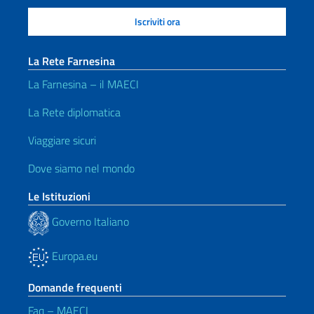
La Rete Farnesina
La Farnesina – il MAECI
La Rete diplomatica
Viaggiare sicuri
Dove siamo nel mondo
Le Istituzioni
Governo Italiano
Europa.eu
Domande frequenti
Faq – MAECI