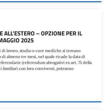
ALL’ESTERO – OPZIONE PER IL
 MAGGIO 2025
vi di lavoro, studio o cure mediche si trovano
di almeno tre mesi, nel quale ricade la data di
ferendarie (referendum abrogativi ex art. 75 della
 familiari con loro conviventi, potranno