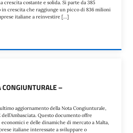
na crescita costante e solida. Si parte da 385
 in crescita che raggiunge un picco di 836 milioni
prese italiane a reinvestire […]
TA CONGIUNTURALE –
a l’ultimo aggiornamento della Nota Congiunturale,
CE dell’Ambasciata. Questo documento offre
nd economici e delle dinamiche di mercato a Malta,
rese italiane interessate a sviluppare o