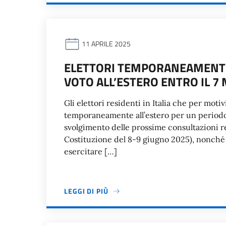
11 APRILE 2025
ELETTORI TEMPORANEAMENTE 
VOTO ALL’ESTERO ENTRO IL 7
Gli elettori residenti in Italia che per moti
temporaneamente all’estero per un periodo 
svolgimento delle prossime consultazioni re
Costituzione del 8-9 giugno 2025), nonché i
esercitare […]
LEGGI DI PIÙ