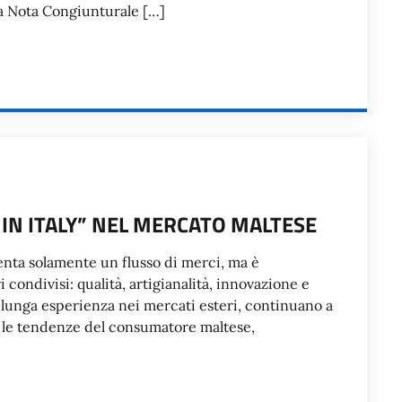
 La Nota Congiunturale […]
 IN ITALY” NEL MERCATO MALTESE
enta solamente un flusso di merci, ma è
 condivisi: qualità, artigianalità, innovazione e
a lunga esperienza nei mercati esteri, continuano a
e le tendenze del consumatore maltese,