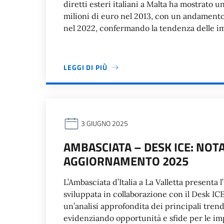
diretti esteri italiani a Malta ha mostrato u
milioni di euro nel 2013, con un andamento
nel 2022, confermando la tendenza delle im
LEGGI DI PIÙ
3 GIUGNO 2025
AMBASCIATA – DESK ICE: NO
AGGIORNAMENTO 2025
L’Ambasciata d’Italia a La Valletta present
sviluppata in collaborazione con il Desk I
un’analisi approfondita dei principali tre
evidenziando opportunità e sfide per le imp