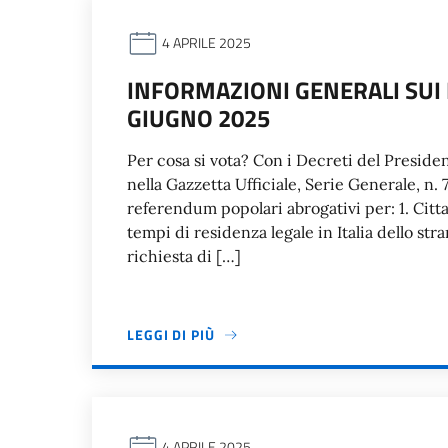
4 APRILE 2025
INFORMAZIONI GENERALI SUI
GIUGNO 2025
Per cosa si vota? Con i Decreti del Preside
nella Gazzetta Ufficiale, Serie Generale, n. 
referendum popolari abrogativi per: 1. Citt
tempi di residenza legale in Italia dello s
richiesta di […]
LEGGI DI PIÙ
4 APRILE 2025