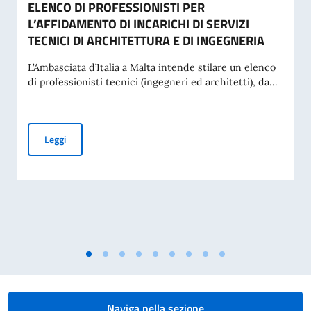
ELENCO DI PROFESSIONISTI PER
L’AFFIDAMENTO DI INCARICHI DI SERVIZI
TECNICI DI ARCHITETTURA E DI INGEGNERIA
L’Ambasciata d’Italia a Malta intende stilare un elenco
di professionisti tecnici (ingegneri ed architetti), da...
AVVISO ESPLORATIVO DI MANIFESTAZIONE DI INTERESSE P
Leggi
Naviga nella sezione