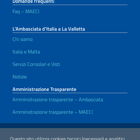
Domande frequenti
Faq – MAECI
L’Ambasciata d’Italia a La Valletta
Chi siamo
Italia e Malta
Servizi Consolari e Visti
Notizie
Amministrazione Trasparente
Amministrazione trasparente – Ambasciata
Amministrazione trasparente – MAECI
Link Utili
Note legali
Privacy e cookie policy
Dichiarazione di accessibilità
Questo sito utilizza cookies tecnici (necessari) e analitici.