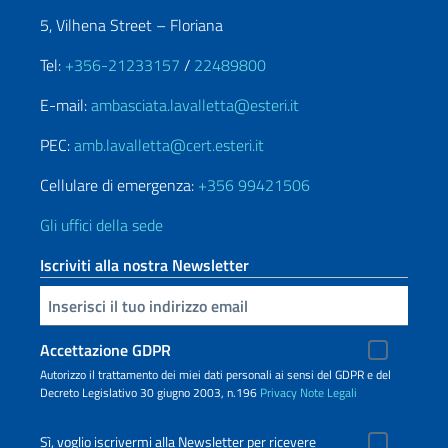
5, Vilhena Street – Floriana
Tel:
+356-21233157
/
22489800
E-mail:
ambasciata.lavalletta@esteri.it
PEC:
amb.lavalletta@cert.esteri.it
Cellulare di emergenza:
+356 99421506
Gli uffici della sede
Iscriviti alla nostra Newsletter
Inserisci la tua email
Accettazione GDPR
Autorizzo il trattamento dei miei dati personali ai sensi del GDPR e del
Decreto Legislativo 30 giugno 2003, n.196
Privacy
Note Legali
Sì, voglio iscrivermi alla Newsletter per ricevere