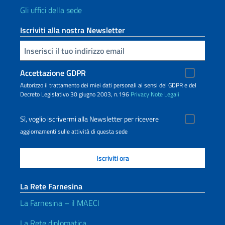
Gli uffici della sede
Iscriviti alla nostra Newsletter
Inserisci la tua email
Accettazione GDPR
Autorizzo il trattamento dei miei dati personali ai sensi del GDPR e del
Decreto Legislativo 30 giugno 2003, n.196
Privacy
Note Legali
Sì, voglio iscrivermi alla Newsletter per ricevere
aggiornamenti sulle attività di questa sede
La Rete Farnesina
La Farnesina – il MAECI
La Rete diplomatica