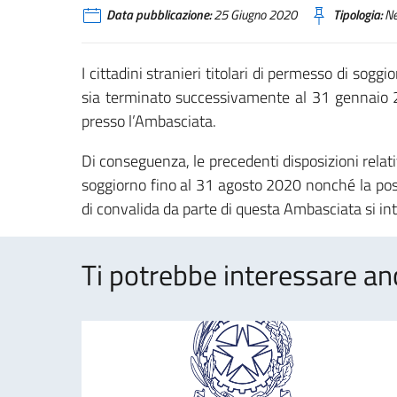
Data pubblicazione:
25 Giugno 2020
Tipologia:
N
I cittadini stranieri titolari di permesso di soggi
sia terminato successivamente al 31 gennaio 
presso l’Ambasciata.
Di conseguenza, le precedenti disposizioni relati
soggiorno fino al 31 agosto 2020 nonché la possib
di convalida da parte di questa Ambasciata si i
Ti potrebbe interessare an