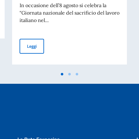
In occasione dell’8 agosto si celebra la
“Giornata nazionale del sacrificio del lavoro
INTERESSE PER LA FORMAZIONE DI UN ELENCO DI PROFESSIONISTI PER L
italiano nel...
MESSAGGIO DEL VICE PRESIDENTE DEL CONSIGLIO DEI
Leggi