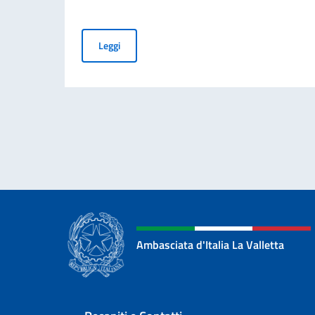
AVVISO ESPLORATIVO DI MANIFESTAZIONE DI 
Leggi
Ambasciata d'Italia La Valletta