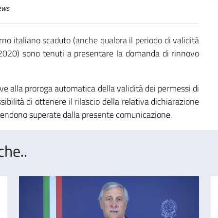
ews
orno italiano scaduto (anche qualora il periodo di validità
2020) sono tenuti a presentare la domanda di rinnovo
ve alla proroga automatica della validità dei permessi di
ilità di ottenere il rilascio della relativa dichiarazione
ntendono superate dalla presente comunicazione.
che..