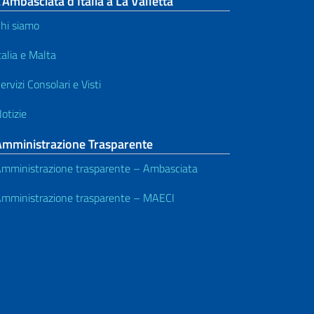
’Ambasciata d’Italia a La Valletta
hi siamo
talia e Malta
ervizi Consolari e Visti
otizie
Amministrazione Trasparente
mministrazione trasparente – Ambasciata
mministrazione trasparente – MAECI