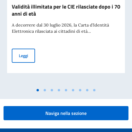
Validità illimitata per le CIE rilasciate dopo i 70
anni di età
A decorrere dal 30 luglio 2026, la Carta d’Identità
Elettronica rilasciata ai cittadini di età...
Validità illimitata per le CIE rilasciate dopo i 70 anni di età
Leggi
Naviga nella sezione