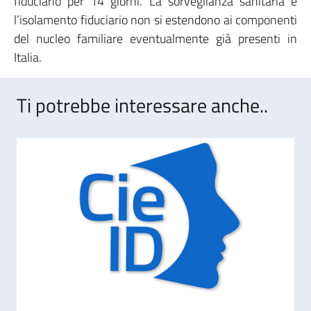
fiduciario per 14 giorni. La sorveglianza sanitaria e
l’isolamento fiduciario non si estendono ai componenti
del nucleo familiare eventualmente già presenti in
Italia.
Ti potrebbe interessare anche..