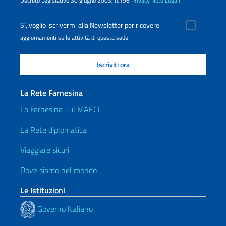
Decreto Legislativo 30 giugno 2003, n.196
Privacy
Note Legali
Sì, voglio iscrivermi alla Newsletter per ricevere
aggiornamenti sulle attività di questa sede
La Rete Farnesina
La Farnesina – il MAECI
La Rete diplomatica
Viaggiare sicuri
Dove siamo nel mondo
Le Istituzioni
Governo Italiano