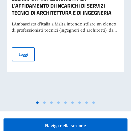
L’AFFIDAMENTO DI INCARICHI DI SERVIZI
TECNICI DI ARCHITETTURA E DI INGEGNERIA
L’Ambasciata d’Italia a Malta intende stilare un elenco
di professionisti tecnici (ingegneri ed architetti), da...
AVVISO ESPLORATIVO DI MANIFESTAZIONE DI INTERESSE P
Leggi
Naviga nella sezione