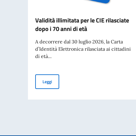
Validità illimitata per le CIE rilasciate
dopo i 70 anni di età
A decorrere dal 30 luglio 2026, la Carta
d’Identità Elettronica rilasciata ai cittadini
di età...
Validità illimitata per le CIE rilasciate dopo i 70
Leggi