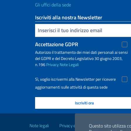
Gli uffici della sede
Iscriviti alla nostra Newsletter
Inserisci la tua email
Accettazione GDPR
Autorizzo il trattamento dei miei dati personali ai sensi
del GDPR e del Decreto Legislativo 30 giugno 2003,
n.196
Privacy
Note Legali
Sì, voglio iscrivermi alla Newsletter per ricevere
aggiornamenti sulle attività di questa sede
Link Utili
Note legali
Privacy e cookie policy
Dichiarazio
Questo sito utilizza co