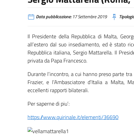
Data pubblicazione:
17 Settembre 2019
Tipologia
Il Presidente della Repubblica di Malta, Geo
all’estero dal suo insediamento, ed è stato ri
Repubblica italiana, Sergio Mattarella. Il Presi
privata da Papa Francesco.
Durante l’incontro, a cui hanno preso parte tra g
Frazier, e l’Ambasciatore d’Italia a Malta, M
eccellenti rapporti bilaterali.
Per saperne di piu’:
https://www.quirinale.it/elementi/36690