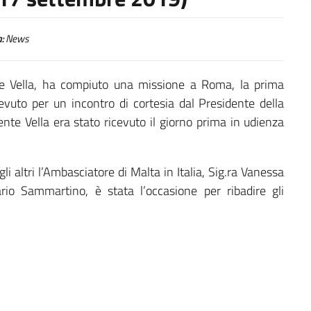
:
News
rge Vella, ha compiuto una missione a Roma, la prima
cevuto per un incontro di cortesia dal Presidente della
dente Vella era stato ricevuto il giorno prima in udienza
li altri l’Ambasciatore di Malta in Italia, Sig.ra Vanessa
ario Sammartino, è stata l’occasione per ribadire gli