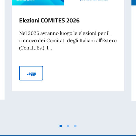
Elezioni COMITES 2026
Nel 2026 avranno luogo le elezioni per il
rinnovo dei Comitati degli Italiani all’Estero
(Com.It.Es.). I...
Elezioni COMITES 2026
Leggi
 anni di età