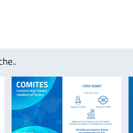
che..