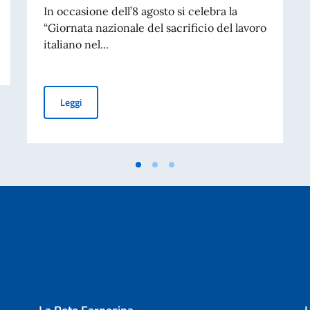
In occasione dell’8 agosto si celebra la
“Giornata nazionale del sacrificio del lavoro
INTERESSE PER LA FORMAZIONE DI UN ELENCO DI PROFESSIONISTI PER L
italiano nel...
MESSAGGIO DEL VICE PRESIDENTE DEL CONSIGLIO DEI
Leggi