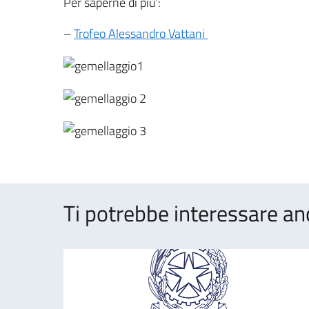
Per saperne di piu’:
–
Trofeo Alessandro Vattani
Ti potrebbe interessare an