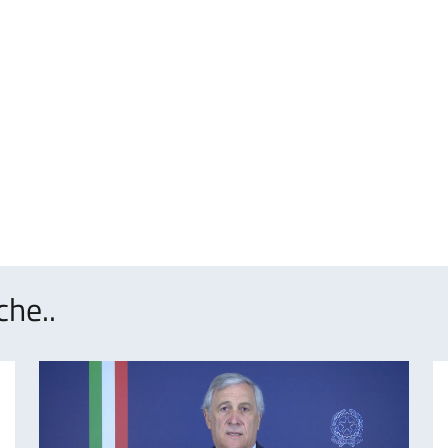
che..