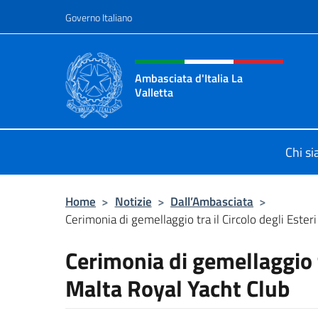
Salta al contenuto
Governo Italiano
Intestazione sito, social 
Ambasciata d'Italia La
Valletta
Sito Ufficiale Ambasciata d'Italia La
Chi s
Home
>
Notizie
>
Dall’Ambasciata
>
Cerimonia di gemellaggio tra il Circolo degli Esteri e
Cerimonia di gemellaggio tr
Malta Royal Yacht Club