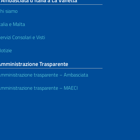
’Ambasciata d’Italia a La Valletta
hi siamo
talia e Malta
ervizi Consolari e Visti
otizie
Amministrazione Trasparente
mministrazione trasparente – Ambasciata
mministrazione trasparente – MAECI