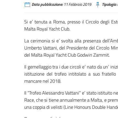
Data pubblicazione:
11 Febbraio 2019
Tipologia:
Si e’ tenuta a Roma, presso il Circolo degli Es
Malta Royal Yacht Club.
La cerimonia si e’ svolta alla presenza dell’Am
Umberto Vattani, del Presidente del Circolo Mini
del Malta Royal Yacht Club Godwin Zammit.
Il gemellaggio tra i due circoli e’ nato da un’ in
istituzione del trofeo intitolato a suo fratell
mancare nel 2018.
Il “Trofeo Alessandro Vattani” e’ stato istituito
Race, che si tiene annualmente a Malta, e premi
una coppia di velisti (Line Honours Double Hand