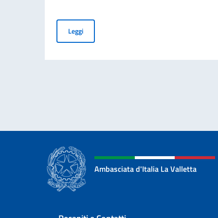
AVVISO ESPLORATIVO DI MANIFESTAZIONE DI 
Leggi
Ambasciata d'Italia La Valletta