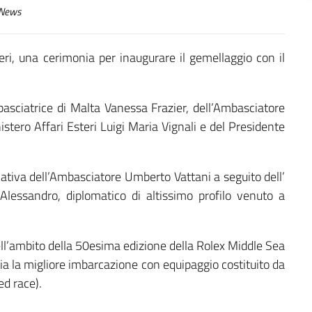
News
teri, una cerimonia per inaugurare il gemellaggio con il
basciatrice di Malta Vanessa Frazier, dell’Ambasciatore
stero Affari Esteri Luigi Maria Vignali e del Presidente
iziativa dell’Ambasciatore Umberto Vattani a seguito dell’
o Alessandro, diplomatico di altissimo profilo venuto a
 nell’ambito della 50esima edizione della Rolex Middle Sea
a la migliore imbarcazione con equipaggio costituito da
ed race).