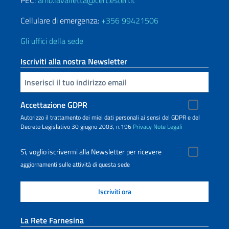
PEC:
amb.lavalletta@cert.esteri.it
Cellulare di emergenza:
+356 99421506
Gli uffici della sede
Iscriviti alla nostra Newsletter
Inserisci la tua email
Accettazione GDPR
Autorizzo il trattamento dei miei dati personali ai sensi del GDPR e del
Decreto Legislativo 30 giugno 2003, n.196
Privacy
Note Legali
Sì, voglio iscrivermi alla Newsletter per ricevere
aggiornamenti sulle attività di questa sede
La Rete Farnesina