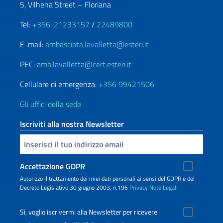
5, Vilhena Street – Floriana
Tel:
+356-21233157
/
22489800
E-mail:
ambasciata.lavalletta@esteri.it
PEC:
amb.lavalletta@cert.esteri.it
Cellulare di emergenza:
+356 99421506
Gli uffici della sede
Iscriviti alla nostra Newsletter
Inserisci la tua email
Accettazione GDPR
Autorizzo il trattamento dei miei dati personali ai sensi del GDPR e del
Decreto Legislativo 30 giugno 2003, n.196
Privacy
Note Legali
Sì, voglio iscrivermi alla Newsletter per ricevere