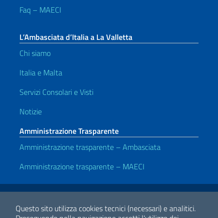
Faq – MAECI
L’Ambasciata d’Italia a La Valletta
Chi siamo
Italia e Malta
Servizi Consolari e Visti
Notizie
Amministrazione Trasparente
Amministrazione trasparente – Ambasciata
Amministrazione trasparente – MAECI
Link Utili
Note legali
Privacy e cookie policy
Dichiarazione di accessibilità
Questo sito utilizza cookies tecnici (necessari) e analitici.