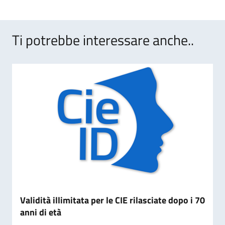
Ti potrebbe interessare anche..
Validità illimitata per le CIE rilasciate dopo i 70
anni di età