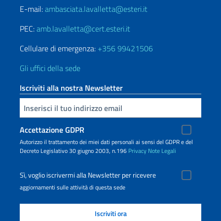
E-mail:
ambasciata.lavalletta@esteri.it
PEC:
amb.lavalletta@cert.esteri.it
Cellulare di emergenza:
+356 99421506
Gli uffici della sede
Iscriviti alla nostra Newsletter
Inserisci la tua email
Accettazione GDPR
Autorizzo il trattamento dei miei dati personali ai sensi del GDPR e del
Decreto Legislativo 30 giugno 2003, n.196
Privacy
Note Legali
Sì, voglio iscrivermi alla Newsletter per ricevere
aggiornamenti sulle attività di questa sede