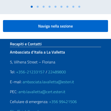
Naviga nella sezione
Sezione footer
Recapiti e Contatti
Ambasciata d’Italia a La Valletta
5, Vilhena Street – Floriana
Tel:
+356-21233157
/
22489800
E-mail:
ambasciata.lavalletta@esteri.it
PEC:
amb.lavalletta@cert.esteri.it
Cellulare di emergenza:
+356 99421506