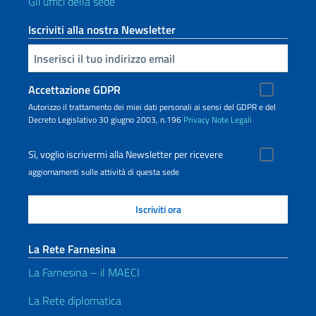
Gli uffici della sede
Iscriviti alla nostra Newsletter
Inserisci la tua email
Accettazione GDPR
Autorizzo il trattamento dei miei dati personali ai sensi del GDPR e del
Decreto Legislativo 30 giugno 2003, n.196
Privacy
Note Legali
Sì, voglio iscrivermi alla Newsletter per ricevere
aggiornamenti sulle attività di questa sede
La Rete Farnesina
La Farnesina – il MAECI
La Rete diplomatica