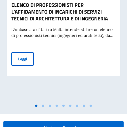
ELENCO DI PROFESSIONISTI PER
L’AFFIDAMENTO DI INCARICHI DI SERVIZI
TECNICI DI ARCHITETTURA E DI INGEGNERIA
L’Ambasciata d’Italia a Malta intende stilare un elenco
di professionisti tecnici (ingegneri ed architetti), da...
AVVISO ESPLORATIVO DI MANIFESTAZIONE DI INTERESSE P
Leggi