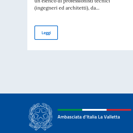
un elenco di professionisti tecnici
(ingegneri ed architetti), da...
AVVISO ESPLORATIVO DI MANIFESTAZIONE DI 
Leggi
Ambasciata d'Italia La Valletta