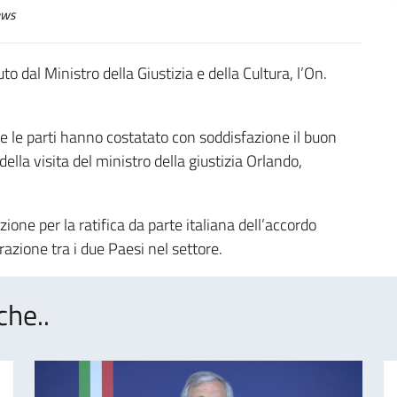
ws
dal Ministro della Giustizia e della Cultura, l’On.
be le parti hanno costatato con soddisfazione il buon
lla visita del ministro della giustizia Orlando,
ione per la ratifica da parte italiana dell’accordo
razione tra i due Paesi nel settore.
che..