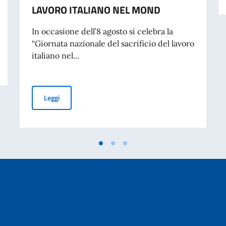
LAVORO ITALIANO NEL MOND
In occasione dell’8 agosto si celebra la
“Giornata nazionale del sacrificio del lavoro
INTERESSE PER LA FORMAZIONE DI UN ELENCO DI PROFESSIONISTI PER L
italiano nel...
MESSAGGIO DEL VICE PRESIDENTE DEL CONSIGLIO DEI
Leggi