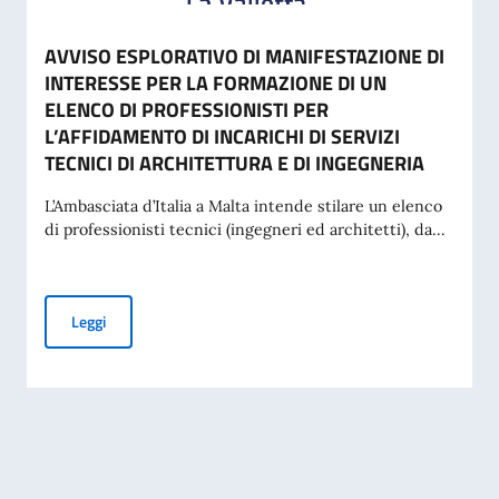
AVVISO ESPLORATIVO DI MANIFESTAZIONE DI
INTERESSE PER LA FORMAZIONE DI UN
ELENCO DI PROFESSIONISTI PER
L’AFFIDAMENTO DI INCARICHI DI SERVIZI
TECNICI DI ARCHITETTURA E DI INGEGNERIA
L’Ambasciata d’Italia a Malta intende stilare un elenco
di professionisti tecnici (ingegneri ed architetti), da...
AVVISO ESPLORATIVO DI MANIFESTAZIONE DI INTERESSE P
Leggi