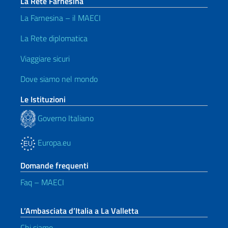
La Rete Farnesina
La Farnesina – il MAECI
La Rete diplomatica
Viaggiare sicuri
Dove siamo nel mondo
Le Istituzioni
Governo Italiano
Europa.eu
Domande frequenti
Faq – MAECI
L’Ambasciata d’Italia a La Valletta
Chi siamo