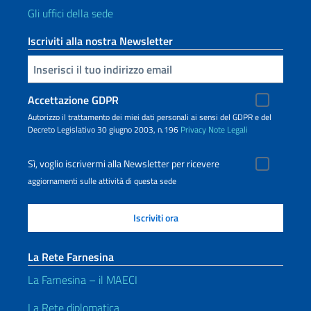
Gli uffici della sede
Iscriviti alla nostra Newsletter
Inserisci la tua email
Accettazione GDPR
Autorizzo il trattamento dei miei dati personali ai sensi del GDPR e del
Decreto Legislativo 30 giugno 2003, n.196
Privacy
Note Legali
Sì, voglio iscrivermi alla Newsletter per ricevere
aggiornamenti sulle attività di questa sede
La Rete Farnesina
La Farnesina – il MAECI
La Rete diplomatica