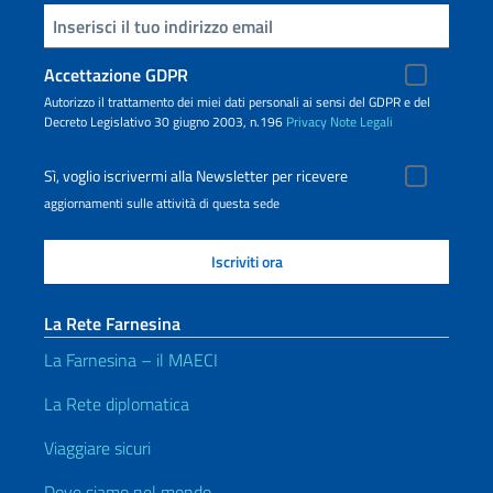
Inserisci la tua email
Accettazione GDPR
Autorizzo il trattamento dei miei dati personali ai sensi del GDPR e del
Decreto Legislativo 30 giugno 2003, n.196
Privacy
Note Legali
Sì, voglio iscrivermi alla Newsletter per ricevere
aggiornamenti sulle attività di questa sede
La Rete Farnesina
La Farnesina – il MAECI
La Rete diplomatica
Viaggiare sicuri
Dove siamo nel mondo