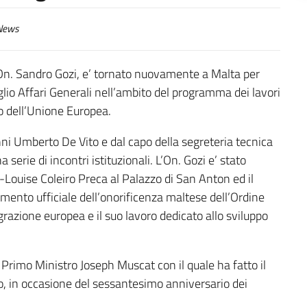
ews
, On. Sandro Gozi, e’ tornato nuovamente a Malta per
glio Affari Generali nell’ambito del programma dei lavori
o dell’Unione Europea.
nni Umberto De Vito e dal capo della segreteria tecnica
 serie di incontri istituzionali. L’On. Gozi e’ stato
-Louise Coleiro Preca al Palazzo di San Anton ed il
rimento ufficiale dell’onorificenza maltese dell’Ordine
egrazione europea e il suo lavoro dedicato allo sviluppo
l Primo Ministro Joseph Muscat con il quale ha fatto il
, in occasione del sessantesimo anniversario dei