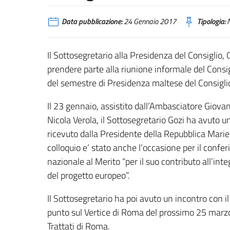
Data pubblicazione:
24 Gennaio 2017
Tipologia:
N
Il Sottosegretario alla Presidenza del Consiglio
prendere parte alla riunione informale del Consi
del semestre di Presidenza maltese del Consigli
Il 23 gennaio, assistito dall’Ambasciatore Giova
Nicola Verola, il Sottosegretario Gozi ha avuto una
ricevuto dalla Presidente della Repubblica Marie
colloquio e’ stato anche l’occasione per il confe
nazionale al Merito “per il suo contributo all’int
del progetto europeo”.
Il Sottosegretario ha poi avuto un incontro con i
punto sul Vertice di Roma del prossimo 25 marzo
Trattati di Roma.