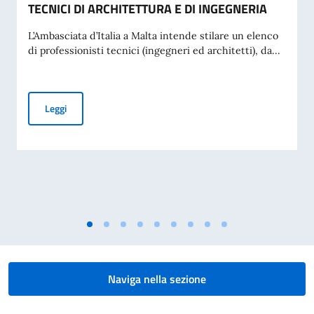
TECNICI DI ARCHITETTURA E DI INGEGNERIA
L’Ambasciata d’Italia a Malta intende stilare un elenco
di professionisti tecnici (ingegneri ed architetti), da...
AVVISO ESPLORATIVO DI MANIFESTAZIONE DI INTERESSE P
Leggi
Naviga nella sezione