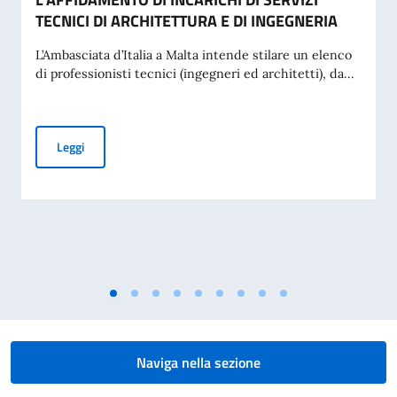
TECNICI DI ARCHITETTURA E DI INGEGNERIA
L’Ambasciata d’Italia a Malta intende stilare un elenco
di professionisti tecnici (ingegneri ed architetti), da...
AVVISO ESPLORATIVO DI MANIFESTAZIONE DI INTERESSE P
Leggi
Naviga nella sezione