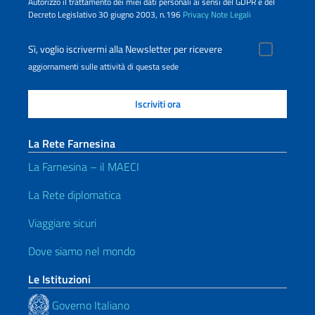
Autorizzo il trattamento dei miei dati personali ai sensi del GDPR e del
Decreto Legislativo 30 giugno 2003, n.196
Privacy
Note Legali
Sì, voglio iscrivermi alla Newsletter per ricevere
aggiornamenti sulle attività di questa sede
La Rete Farnesina
La Farnesina – il MAECI
La Rete diplomatica
Viaggiare sicuri
Dove siamo nel mondo
Le Istituzioni
Governo Italiano