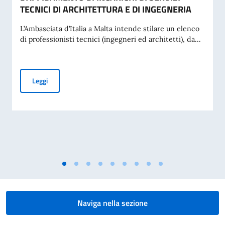
TECNICI DI ARCHITETTURA E DI INGEGNERIA
L’Ambasciata d’Italia a Malta intende stilare un elenco
di professionisti tecnici (ingegneri ed architetti), da...
AVVISO ESPLORATIVO DI MANIFESTAZIONE DI INTERESSE P
Leggi
Naviga nella sezione