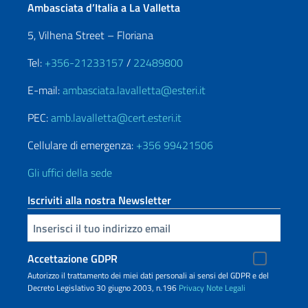
Ambasciata d’Italia a La Valletta
5, Vilhena Street – Floriana
Tel:
+356-21233157
/
22489800
E-mail:
ambasciata.lavalletta@esteri.it
PEC:
amb.lavalletta@cert.esteri.it
Cellulare di emergenza:
+356 99421506
Gli uffici della sede
Iscriviti alla nostra Newsletter
Inserisci la tua email
Accettazione GDPR
Autorizzo il trattamento dei miei dati personali ai sensi del GDPR e del
Decreto Legislativo 30 giugno 2003, n.196
Privacy
Note Legali