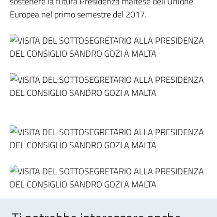
sostenere la futura Presidenza maltese dell’Unione
Europea nel primo semestre del 2017.