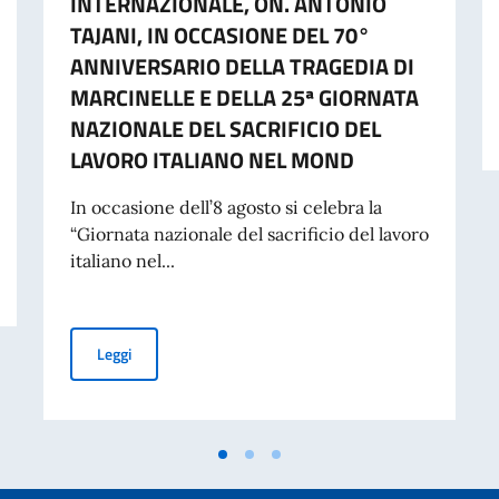
INTERNAZIONALE, ON. ANTONIO
TAJANI, IN OCCASIONE DEL 70°
ANNIVERSARIO DELLA TRAGEDIA DI
MARCINELLE E DELLA 25ª GIORNATA
NAZIONALE DEL SACRIFICIO DEL
LAVORO ITALIANO NEL MOND
In occasione dell’8 agosto si celebra la
“Giornata nazionale del sacrificio del lavoro
INTERESSE PER LA FORMAZIONE DI UN ELENCO DI PROFESSIONISTI PER L
italiano nel...
MESSAGGIO DEL VICE PRESIDENTE DEL CONSIGLIO DEI
Leggi