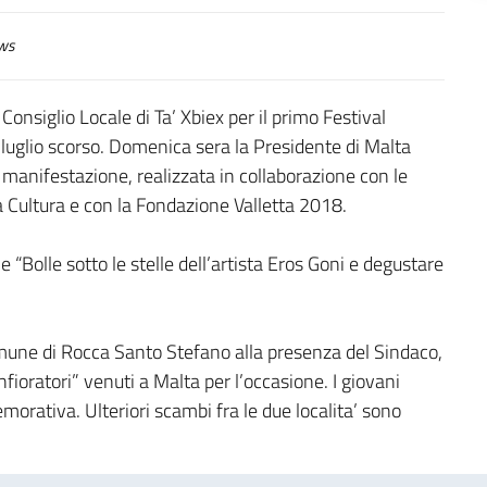
ws
onsiglio Locale di Ta’ Xbiex per il primo Festival
9 luglio scorso. Domenica sera la Presidente di Malta
a manifestazione, realizzata in collaborazione con le
a Cultura e con la Fondazione Valletta 2018.
e “Bolle sotto le stelle dell’artista Eros Goni e degustare
mune di Rocca Santo Stefano alla presenza del Sindaco,
nfioratori” venuti a Malta per l’occasione. I giovani
orativa. Ulteriori scambi fra le due localita’ sono