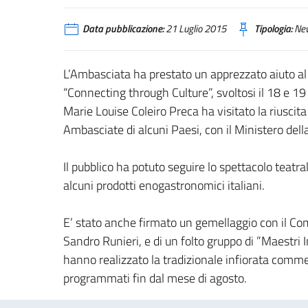
Data pubblicazione:
21 Luglio 2015
Tipologia:
Ne
L’Ambasciata ha prestato un apprezzato aiuto al C
“Connecting through Culture”, svoltosi il 18 e 1
Marie Louise Coleiro Preca ha visitato la riuscit
Ambasciate di alcuni Paesi, con il Ministero dell
Il pubblico ha potuto seguire lo spettacolo teatral
alcuni prodotti enogastronomici italiani.
E’ stato anche firmato un gemellaggio con il Co
Sandro Runieri, e di un folto gruppo di ”Maestri I
hanno realizzato la tradizionale infiorata commem
programmati fin dal mese di agosto.