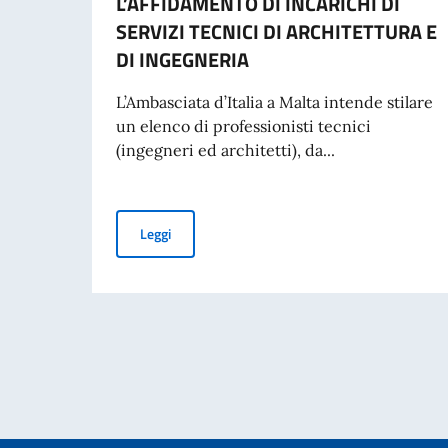
L’AFFIDAMENTO DI INCARICHI DI
SERVIZI TECNICI DI ARCHITETTURA E
DI INGEGNERIA
L’Ambasciata d’Italia a Malta intende stilare
un elenco di professionisti tecnici
(ingegneri ed architetti), da...
AVVISO ESPLORATIVO DI MANIFESTAZIONE DI 
Leggi