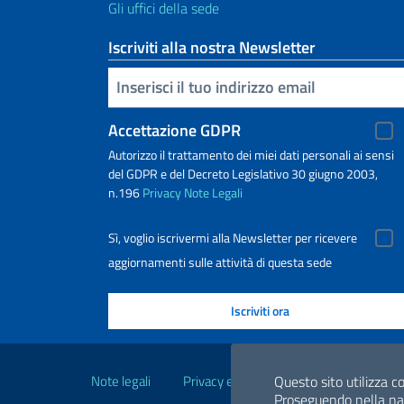
Gli uffici della sede
Iscriviti alla nostra Newsletter
Inserisci la tua email
Accettazione GDPR
Autorizzo il trattamento dei miei dati personali ai sensi
del GDPR e del Decreto Legislativo 30 giugno 2003,
n.196
Privacy
Note Legali
Sì, voglio iscrivermi alla Newsletter per ricevere
aggiornamenti sulle attività di questa sede
Link Utili
Note legali
Privacy e cookie policy
Dichiarazio
Questo sito utilizza co
Proseguendo nella navi