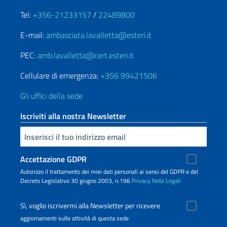
Tel:
+356-21233157
/
22489800
E-mail:
ambasciata.lavalletta@esteri.it
PEC:
amb.lavalletta@cert.esteri.it
Cellulare di emergenza:
+356 99421506
Gli uffici della sede
Iscriviti alla nostra Newsletter
Inserisci la tua email
Accettazione GDPR
Autorizzo il trattamento dei miei dati personali ai sensi del GDPR e del
Decreto Legislativo 30 giugno 2003, n.196
Privacy
Note Legali
Sì, voglio iscrivermi alla Newsletter per ricevere
aggiornamenti sulle attività di questa sede