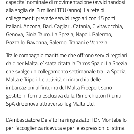
capacita’ nominale di movimentazione (avvicinandosi
alla soglia dei 3 milioni TEU/anno). La rete di
collegamenti prevede servizi regolari con 15 porti
italiani: Ancona, Bari, Cagliari, Catania, Civitavecchia,
Genova, Gioia Tauro, La Spezia, Napoli, Palermo,
Pozzallo, Ravenna, Salerno, Trapani e Venezia.
Tra le compagnie marittime che offrono servizi regolari
da e per Malta, e’ stata citata la Tarros Spa di La Spezia
che svolge un collegamento settimanale tra La Spezia,
Malta e Tripoli. Le attività di rimorchio delle
imbarcazioni all’interno del Malta Freeport sono
gestite in forma esclusiva dalla Rimorchiatori Riuniti
SpA di Genova attraverso Tug Malta Ltd.
L’Ambasciatore De Vito ha ringraziato il Dr. Montebello
per l’accoglienza ricevuta e per le espressioni di stima