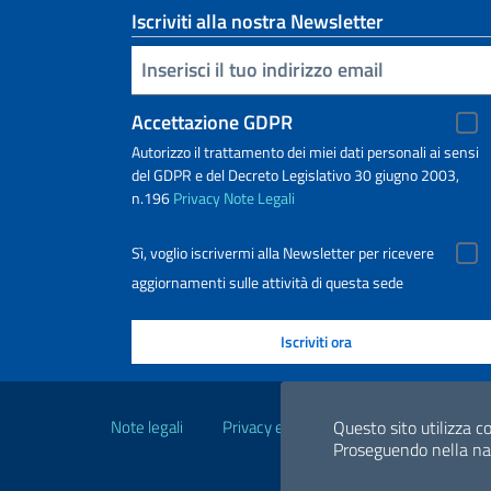
Iscriviti alla nostra Newsletter
Inserisci la tua email
Accettazione GDPR
Autorizzo il trattamento dei miei dati personali ai sensi
del GDPR e del Decreto Legislativo 30 giugno 2003,
n.196
Privacy
Note Legali
Sì, voglio iscrivermi alla Newsletter per ricevere
aggiornamenti sulle attività di questa sede
Link Utili
Note legali
Privacy e cookie policy
Dichiarazio
Questo sito utilizza co
Proseguendo nella navi