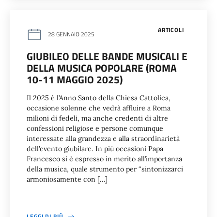
ARTICOLI
28 GENNAIO 2025
GIUBILEO DELLE BANDE MUSICALI E
DELLA MUSICA POPOLARE (ROMA
10-11 MAGGIO 2025)
Il 2025 è l’Anno Santo della Chiesa Cattolica,
occasione solenne che vedrà affluire a Roma
milioni di fedeli, ma anche credenti di altre
confessioni religiose e persone comunque
interessate alla grandezza e alla straordinarietà
dell’evento giubilare. In più occasioni Papa
Francesco si è espresso in merito all’importanza
della musica, quale strumento per “sintonizzarci
armoniosamente con […]
LEGGI DI PIÙ