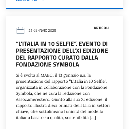
ARTICOLI
23 GENNAIO 2025
“L’ITALIA IN 10 SELFIE”. EVENTO DI
PRESENTAZIONE DELL’XI EDIZIONE
DEL RAPPORTO CURATO DALLA
FONDAZIONE SYMBOLA
Si è svolta al MAECI il 13 gennaio u.s. la
presentazione del rapporto “L’Italia in 10 Selfie”,
organizzata in collaborazione con la Fondazione
Symbola, che ne cura la redazione con
Assocamerestero. Giunto alla sua XI edizione, il
rapporto illustra dieci primati dell’Italia in settori
chiave, che sottolineano l’unicità del modello
italiano basato su qualità, sostenibilità […]