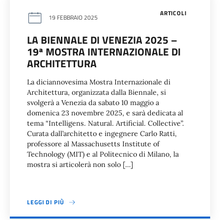
ARTICOLI
19 FEBBRAIO 2025
LA BIENNALE DI VENEZIA 2025 –
19ª MOSTRA INTERNAZIONALE DI
ARCHITETTURA
La diciannovesima Mostra Internazionale di
Architettura, organizzata dalla Biennale, si
svolgerà a Venezia da sabato 10 maggio a
domenica 23 novembre 2025, e sarà dedicata al
tema “Intelligens. Natural. Artificial. Collective”.
Curata dall’architetto e ingegnere Carlo Ratti,
professore al Massachusetts Institute of
Technology (MIT) e al Politecnico di Milano, la
mostra si articolerà non solo […]
LEGGI DI PIÙ