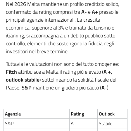
Nel 2026 Malta mantiene un profilo creditizio solido,
confermato da rating compresi tra
A-
e
A+
presso le
principali agenzie internazionali. La crescita
economica, superiore al 3% e trainata da turismo e
iGaming, si accompagna a un debito pubblico sotto
controllo, elementi che sostengono la fiducia degli
investitori nel breve termine.
Tuttavia le valutazioni non sono del tutto omogenee:
Fitch
attribuisce a Malta il rating più elevato (
A +,
outlook stabile
) sottolineando la solidità fiscale del
Paese.
S&P
mantiene un giudizio più cauto (
A-
).
Agenzia
Rating
Outlook
S&P
A-
Stabile