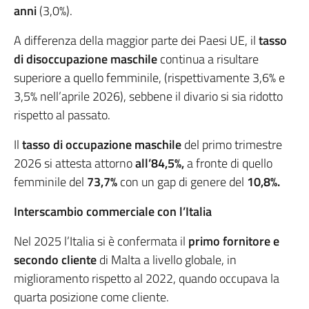
anni
(3,0%).
A differenza della maggior parte dei Paesi UE, il
tasso
di disoccupazione maschile
continua a risultare
superiore a quello femminile, (rispettivamente 3,6% e
3,5% nell’aprile 2026), sebbene il divario si sia ridotto
rispetto al passato.
Il
tasso di occupazione maschile
del primo trimestre
2026 si attesta attorno
all’84,5%,
a fronte di quello
femminile del
73,7%
con un gap di genere del
10,8%.
Interscambio commerciale con l’Italia
Nel 2025 l’Italia si è confermata il
primo fornitore e
secondo cliente
di Malta a livello globale, in
miglioramento rispetto al 2022, quando occupava la
quarta posizione come cliente.