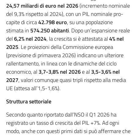
24,57 miliardi di euro nel 2026
(incremento nominale
del 9,3% rispetto al 2024), con un PIL nominale pro-
capite di circa
42.798 euro
, su una popolazione
stimata in
574.250 abitanti
. Dopo un’espansione reale
del
6,2% nel 2024
, la crescita si è attestata al
4% nel
2025
. Le proiezioni della Commissione europea
(previsione di primavera 2026) indicano un ulteriore
rallentamento, in linea con le dinamiche del ciclo
economico, al
3,7-3,8% nel 2026
e al
3,5-3,6% nel
2027
, valori comunque quasi tripli rispetto alla media
UE (attesa all’1,5-1,6%).
Struttura settoriale
Secondo quanto riportato dall’NSO il Q1 2026 ha
registrato un tasso di crescita del PIL +7%. Ad ogni
modo, anche con questi primi dati si può affermare che