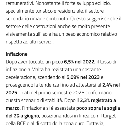
remunerativi. Nonostante il forte sviluppo edilizio,
specialmente turistico e residenziale, il settore
secondario rimane contenuto. Questo suggerisce che il
settore delle costruzioni anche se molto presente
visivamente sull’isola ha un peso economico relativo
rispetto ad altri servizi.
Inflazione
Dopo aver toccato un picco
6,5% nel 2022
, il tasso di
inflazione a Malta ha registrato una costante
decelerazione, scendendo al
5,09% nel 2023
e
proseguendo la tendenza fino ad attestarsi al
2,4% nel
2025
. I dati del primo semestre 2026 confermano
questo scenario di stabilità. Dopo il
2,3% registrato a
marzo
, l’inflazione si è assestata
poco sopra la soglia
del
2% a giugno
, posizionandosi in linea con il target
della BCE e al di sotto della zona euro. Tuttavia,