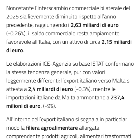
Nonostante l’interscambio commerciale bilaterale del
2025 sia lievemente diminuito rispetto all’anno
precedente, raggiungendo i
2,63 miliardi di euro
(-0,26%), il saldo commerciale resta ampiamente
favorevole all’Italia, con un attivo di circa
2,15 miliardi
di euro
.
Le elaborazioni ICE-Agenzia su base ISTAT confermano
la stessa tendenza generale, pur con valori
leggermente differenti: l’export italiano verso Malta si
attesta a
2,4 miliardi di euro
(-0,3%), mentre le
importazioni italiane da Malta ammontano a
237,4
milioni di euro
, (-9%).
All’interno dell’export italiano si segnala in particolar
modo la
filiera agroalimentare
allargata
comprendente prodotti agricoli, alimentari trasformati