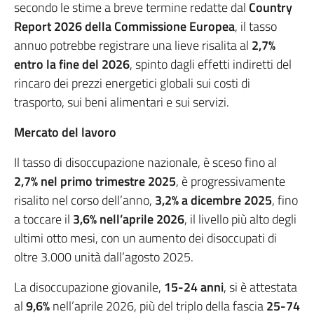
secondo le stime a breve termine redatte dal
Country
Report 2026 della Commissione Europea
, il tasso
annuo potrebbe registrare una lieve risalita al
2,7%
entro la fine del 2026
, spinto dagli effetti indiretti del
rincaro dei prezzi energetici globali sui costi di
trasporto, sui beni alimentari e sui servizi.
Mercato del lavoro
Il tasso di disoccupazione nazionale, è sceso fino al
2,7% nel primo trimestre 2025
, è progressivamente
risalito nel corso dell’anno,
3,2% a dicembre 2025
, fino
a toccare il
3,6% nell’aprile 2026
, il livello più alto degli
ultimi otto mesi, con un aumento dei disoccupati di
oltre 3.000 unità dall’agosto 2025.
La disoccupazione giovanile,
15-24 anni
, si è attestata
al
9,6%
nell’aprile 2026, più del triplo della fascia
25-74